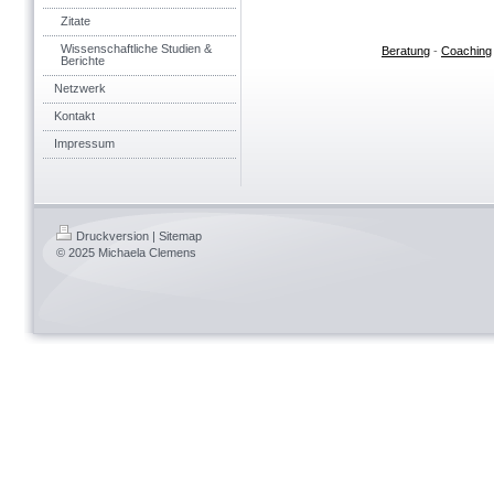
Zitate
Wissenschaftliche Studien &
Beratung
-
Coaching
Berichte
Netzwerk
Kontakt
Impressum
Druckversion
|
Sitemap
© 2025 Michaela Clemens